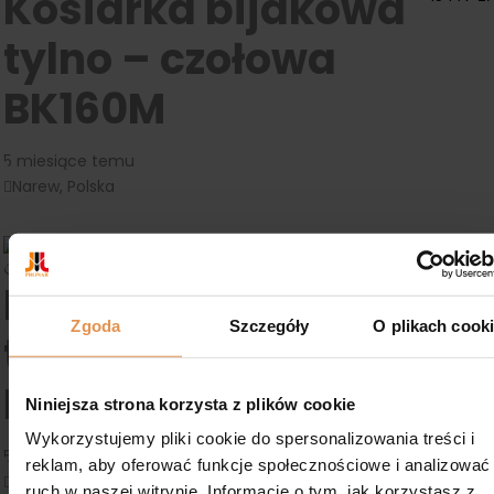
Kosiarka bijakowa
tylno – czołowa
BK160M
5 miesiące temu
Narew, Polska
Cena regularna:
33110 zł
Kosiarka bijakowa
21 173
Zł
Zgoda
Szczegóły
O plikach cook
tylno – czołowa
BK250M
Niniejsza strona korzysta z plików cookie
Wykorzystujemy pliki cookie do spersonalizowania treści i
5 miesiące temu
reklam, aby oferować funkcje społecznościowe i analizować
Narew, Polska
ruch w naszej witrynie. Informacje o tym, jak korzystasz z