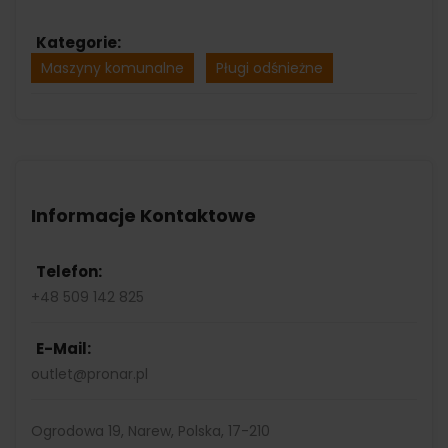
Kategorie:
Maszyny komunalne
Pługi odśnieżne
Informacje Kontaktowe
Telefon:
+48 509 142 825
E-Mail:
outlet@pronar.pl
Ogrodowa 19
,
Narew, Polska
,
17-210