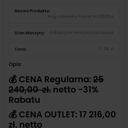
Nazwa Produktu:
Pług odśnieżny Pronar PUV2600M
Fabrycznie nowa powystawowa
Stan Maszyny:
17 216
zł
Cena:
Opis:
💰 CENA Regularna:
25
240,00 zł.
netto -31%
Rabatu
💰 CENA OUTLET: 17 216,00
zł. netto