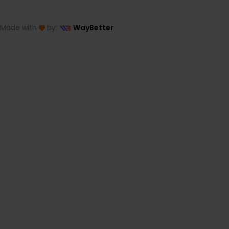
Made with
by:
WayBetter