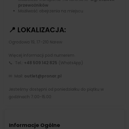
przewoźników
Możliwość obejrzenia na miejscu
📍 LOKALIZACJA:
Ogrodowa 19, 17-210 Narew
Więcej informacji pod numerem
📞
Tel.:
+48 509 142 825
(WhatsApp)
✉
Mail:
outlet@pronar.pl
Jesteśmy dostępni od poniedziałku do piątku w
godzinach 7.00-15.00
Informacje Ogólne