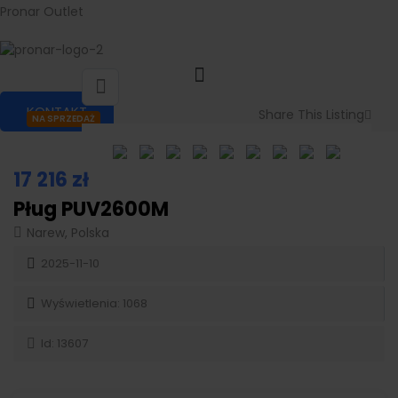
Pronar Outlet
KONTAKT
Share This Listing
NA SPRZEDAŻ
17 216
zł
Pług PUV2600M
Narew, Polska
2025-11-10
Wyświetlenia: 1068
Id: 13607