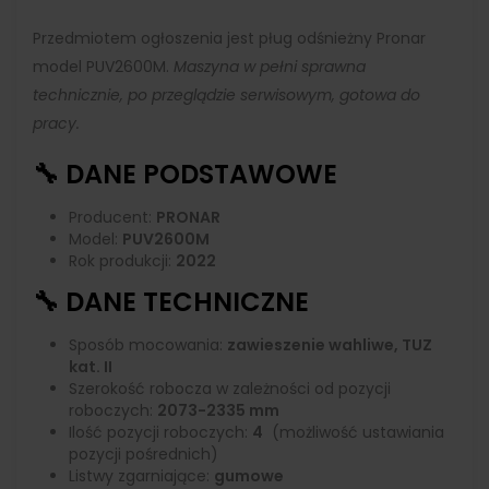
Przedmiotem ogłoszenia jest pług odśnieżny Pronar
model PUV2600M.
Maszyna w pełni sprawna
technicznie, po przeglądzie serwisowym, gotowa do
pracy.
🔧 DANE PODSTAWOWE
Producent:
PRONAR
Model:
PUV2600M
Rok produkcji:
2022
🔧 DANE TECHNICZNE
Sposób mocowania:
zawieszenie wahliwe, TUZ
kat. II
Szerokość robocza w zależności od pozycji
roboczych:
2073-2335
mm
Ilość pozycji roboczych:
4
(możliwość ustawiania
pozycji pośrednich)
Listwy zgarniające:
gumowe