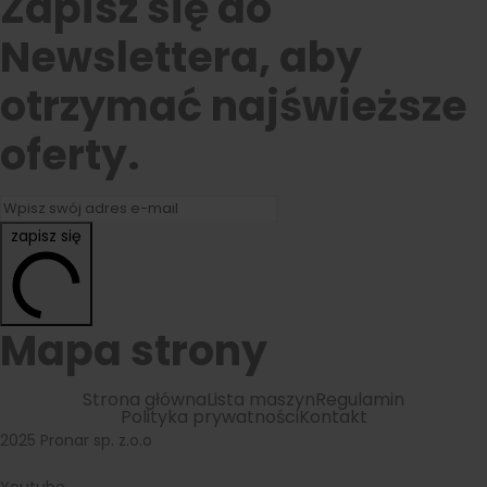
Zapisz się do
Newslettera, aby
otrzymać najświeższe
oferty.
zapisz się
Mapa strony
Strona główna
Lista maszyn
Regulamin
Polityka prywatności
Kontakt
2025 Pronar sp. z.o.o
Youtube