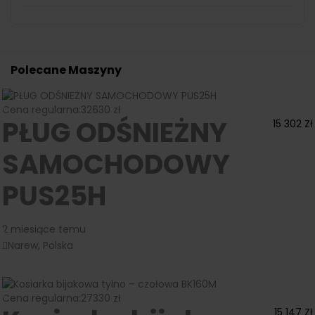
Polecane Maszyny
Cena regularna:
32630 zł
PŁUG ODŚNIEŻNY
15 302
Zł
SAMOCHODOWY
PUS25H
2 miesiące temu
Narew, Polska
Cena regularna:
27330 zł
15 147
Zł