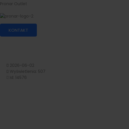
Pronar Outlet
KONTAKT
2026-06-02
Wyświetlenia: 507
Id: 14576