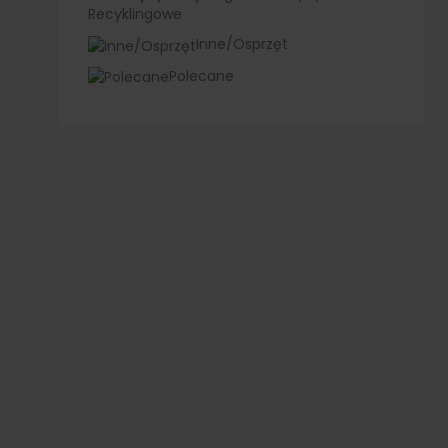
Recyklingowe
Inne/Osprzęt
Polecane