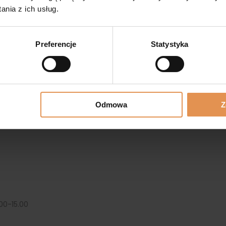
nia z ich usług.
Preferencje
Statystyka
Odmowa
Z
00-15.00