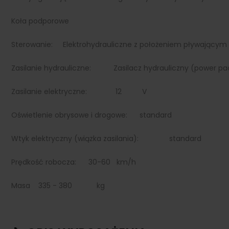
Koła podporowe
Sterowanie: Elektrohydrauliczne z położeniem pływającym 
Zasilanie hydrauliczne: Zasilacz hydrauliczny (power pa
Zasilanie elektryczne: 12 V
Oświetlenie obrysowe i drogowe: standard
Wtyk elektryczny (wiązka zasilania): standard
Prędkość robocza: 30-60 km/h
Masa 335 - 380 kg