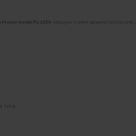
 Pronar model PU S25H
. Maszyna w pełni sprawna technicznie,
0 TYP B