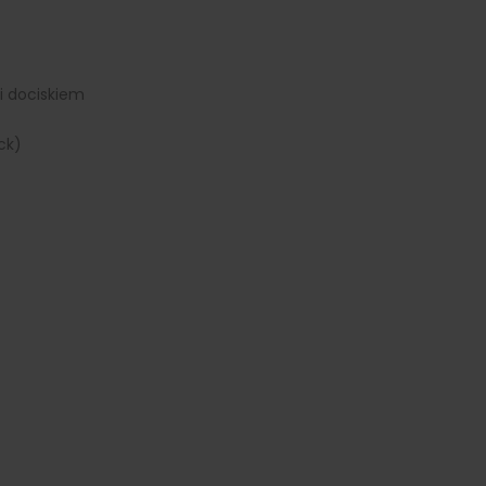
i dociskiem
ck)