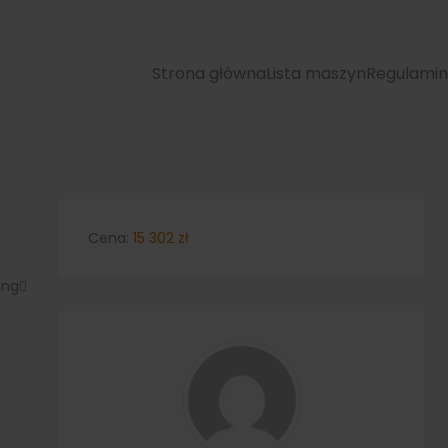
Strona główna
Lista maszyn
Regulamin
Cena:
15 302
zł
ing