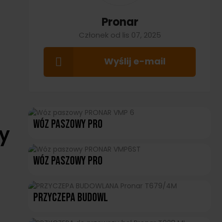
Pronar
Członek od lis 07, 2025
Wyślij e-mail
Wóz Paszowy PRO
y
Wóz Paszowy PRO
PRZYCZEPA BUDOWL