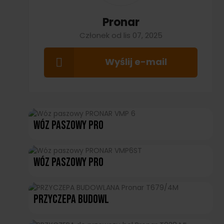
Pronar
Członek od lis 07, 2025
Wyślij e-mail
Wóz Paszowy PRO
Wóz Paszowy PRO
PRZYCZEPA BUDOWL