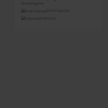
Recyklingowe
Inne/Osprzęt
Polecane