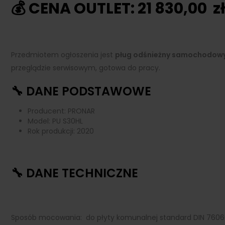
💰 CENA OUTLET: 21 830,00 zł
Przedmiotem ogłoszenia jest
pług odśnieżny samochodowy
przeglądzie serwisowym, gotowa do pracy.
🔧 DANE PODSTAWOWE
Producent: PRONAR
Model: PU S30HL
Rok produkcji: 2020
🔧 DANE TECHNICZNE
Sposób mocowania: do płyty komunalnej standard DIN 7606