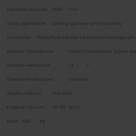
Szerokość robocza: 2630 mm
Listwy zgarniające: Lemiesz gumowy amortyzowany
Sterowanie: Elektrohydrauliczne z położeniem pływającym 
Zasilanie hydrauliczne: Zasilacz hydrauliczny (power pa
Zasilanie elektryczne: 24 V
Oświetlenie obrysowe: standard
Wiązka zasilania: standard
Prędkość robocza: 30-60 km/h
Masa 550 kg