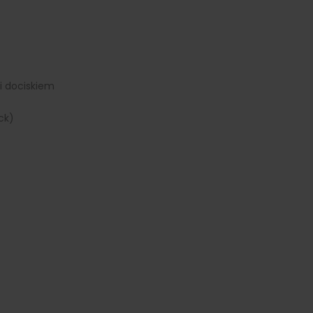
i dociskiem
ck)