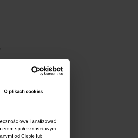
h
a
O plikach cookies
ołecznościowe i analizować
artnerom społecznościowym,
anymi od Ciebie lub