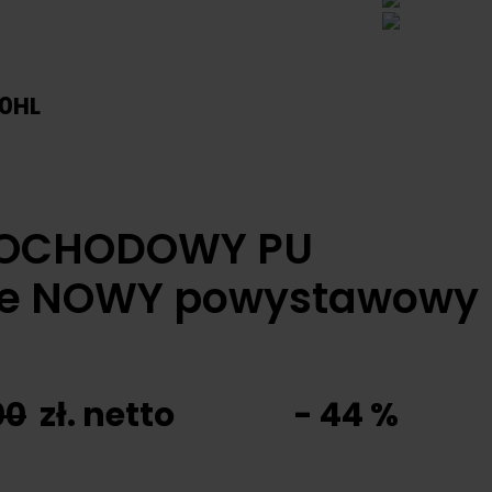
0HL
MOCHODOWY PU
 NOWY powystawowy
00
zł. netto - 44 %