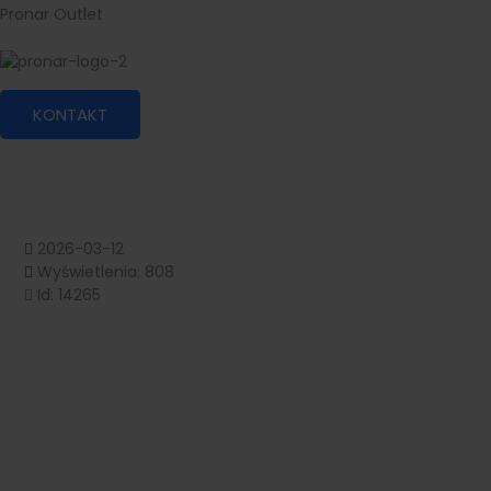
Pronar Outlet
KONTAKT
2026-03-12
Wyświetlenia: 808
Id: 14265