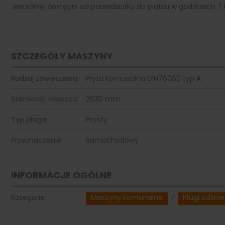
Jesteśmy dostępni od poniedziałku do piątku w godzinach 7.
SZCZEGÓŁY MASZYNY
Rodzaj zawieszenia:
Płyta komunalna DIN76060 typ A
Szerokość robocza:
2630 mm
Typ pługa:
Prosty
Przeznaczenie:
Samochodowy
INFORMACJE OGÓLNE
Kategorie:
Maszyny komunalne
Pługi odśni