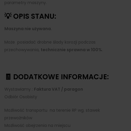
parametry maszyny.
💡 OPIS STANU:
Maszyna nie używana.
Może posiadać drobne ślady korozji podczas
przechowywania,
technicznie sprawna w 100%
.
🧾 DODATKOWE INFORMACJE:
Wystawiamy :
Faktura VAT / paragon
Odbiór Osobisty
Możliwość transportu na terenie RP wg. stawek
przewoźników
Możliwość obejrzenia na miejscu