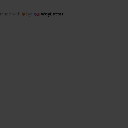
Made with
by:
WayBetter