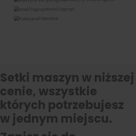
Inne/Osprzęt
Polecane
Setki maszyn w niższej
cenie, wszystkie
których potrzebujesz
w jednym miejscu.