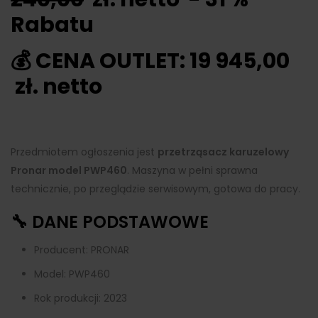
Rabatu
💰 CENA OUTLET: 19 945,00
zł. netto
Przedmiotem ogłoszenia jest
przetrząsacz karuzelowy
Pronar model PWP460
. Maszyna w pełni sprawna
technicznie, po przeglądzie serwisowym, gotowa do pracy.
🔧 DANE PODSTAWOWE
Producent: PRONAR
Model: PWP460
Rok produkcji: 2023