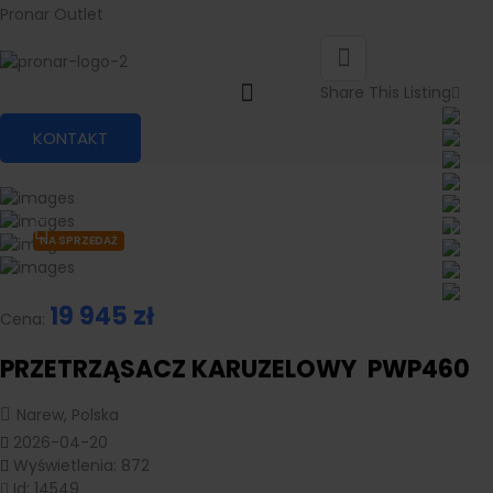
Pronar Outlet
Share This Listing
KONTAKT
NA SPRZEDAŻ
19 945
zł
Cena:
PRZETRZĄSACZ KARUZELOWY PWP460
Narew, Polska
2026-04-20
Wyświetlenia: 872
Id: 14549