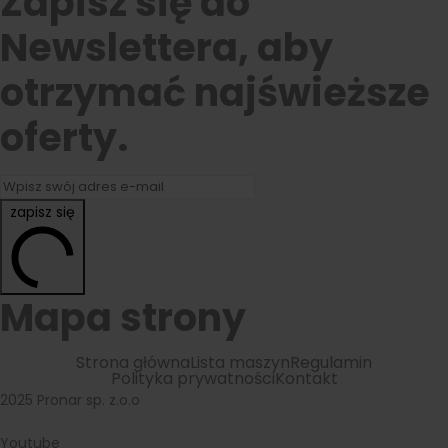
Zapisz się do
Newslettera, aby
otrzymać najświeższe
oferty.
zapisz się
Mapa strony
Strona główna
Lista maszyn
Regulamin
Polityka prywatności
Kontakt
2025 Pronar sp. z.o.o
Youtube