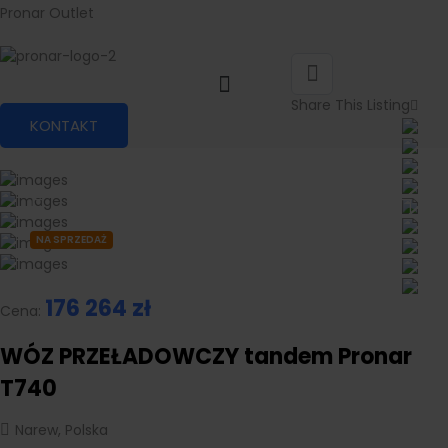
Pronar Outlet
Share This Listing
KONTAKT
NA SPRZEDAŻ
176 264
zł
Cena:
WÓZ PRZEŁADOWCZY tandem Pronar
T740
Narew, Polska