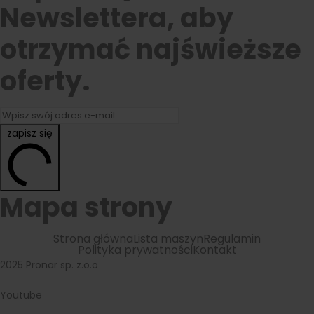
Newslettera, aby
otrzymać najświeższe
oferty.
zapisz się
Mapa strony
Strona główna
Lista maszyn
Regulamin
Polityka prywatności
Kontakt
2025 Pronar sp. z.o.o
Youtube