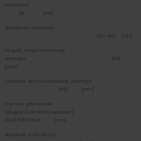
ładunkowa
28 [m3]
Wydajność rozładunku
200-400 [t/h]
Długość skrzyni ładunkowej
wewnątrz 6015
[mm]
Szerokość skrzyni ładunkowej wewnątrz
2492 [mm]
Wymiary gabarytowe
(długość/szerokość/wysokość)
9142/2960/3645 [mm]
Wysokość ścian skrzyni