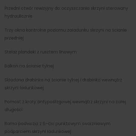
Przedni otwór rewizyjny do oczyszczania skrzyni sterowany
hydraulicznie
Trzy okna kontrolne poziomu załadunku skrzyni na ścianie
przedniej
Stelaż plandeki z rusztem linowym
Balkon na ścianie tylnej
Składana drabinka na ścianie tylnej i drabinka wewnątrz
skrzyni ładunkowej
Pomost z kraty antypoślizgowej wewnątrz skrzyni na całej
długości
Rama podwozia z 6-cio punktowym sworzniowym
podparciem skrzyni ładunkowej