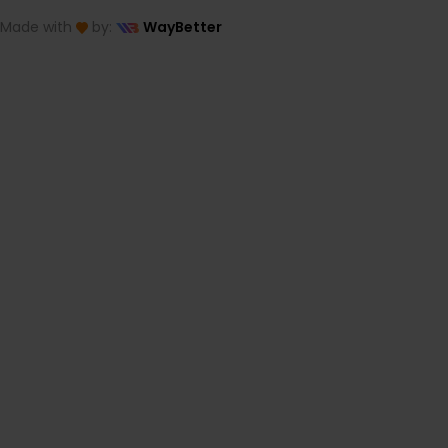
Made with
by:
WayBetter