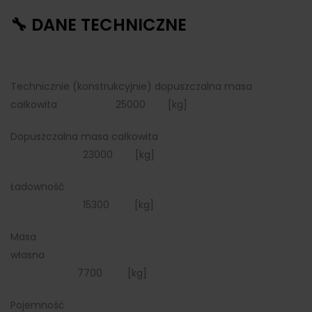
🔧 DANE TECHNICZNE
Technicznie (konstrukcyjnie) dopuszczalna masa
całkowita 25000 [kg]
Dopuszczalna masa całkowita
23000 [kg]
Ładowność
15300 [kg]
Masa
własna
7700 [kg]
Pojemność